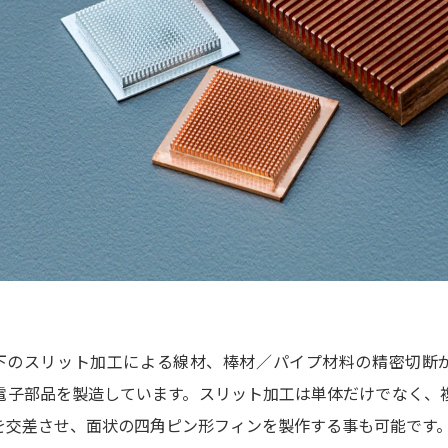
以下のスリット加工による線材、棒材／パイプ材料の精密切断
電子部品を製造しています。スリット加工は単体だけでなく、
を交差させ、面状の四角ピン形フィンを製作する事も可能です