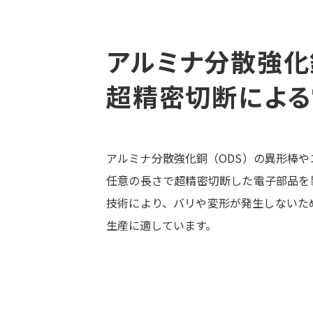
アルミナ分散強化
超精密切断によ
アルミナ分散強化銅（ODS）の異形棒
任意の長さで超精密切断した電子部品を
技術により、バリや変形が発生しないた
生産に適しています。